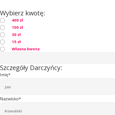
Wybierz kwotę:
400 zł
100 zł
30 zł
15 zł
Własna kwota
Szczegóły Darczyńcy:
Imię*
Nazwisko*