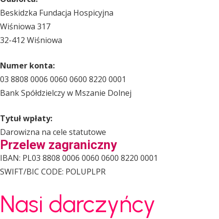
Beskidzka Fundacja Hospicyjna
Wiśniowa 317
32-412 Wiśniowa
Numer konta:
03 8808 0006 0060 0600 8220 0001
Bank Spółdzielczy w Mszanie Dolnej
Tytuł wpłaty:
Darowizna na cele statutowe
Przelew zagraniczny
IBAN: PL03 8808 0006 0060 0600 8220 0001
SWIFT/BIC CODE: POLUPLPR
Nasi darczyńcy