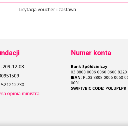
Licytacja voucher i zastawa
undacji
Numer konta
-209-12-08
Bank Spółdzielczy
03 8808 0006 0060 0600 8220
00951509
IBAN:
PL03 8808 0006 0060 0
0001
:
521212730
SWIFT/BIC CODE: POLUPLPR
na opinia ministra