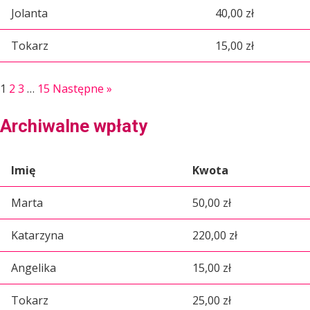
Jolanta
40,00 zł
Tokarz
15,00 zł
1
2
3
…
15
Następne »
Archiwalne wpłaty
Imię
Kwota
Marta
50,00 zł
Katarzyna
220,00 zł
Angelika
15,00 zł
Tokarz
25,00 zł