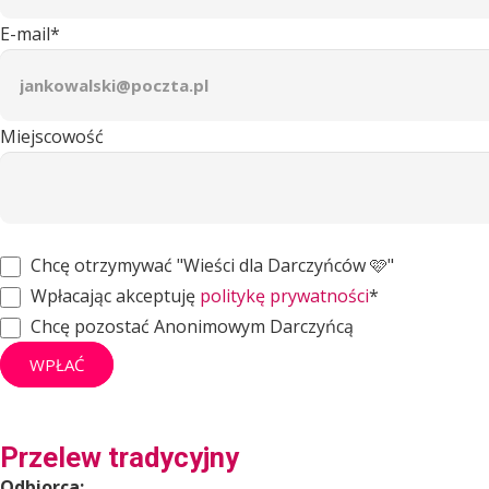
E-mail*
Miejscowość
Chcę otrzymywać "Wieści dla Darczyńców 🩷"
Wpłacając akceptuję
politykę prywatności
*
Chcę pozostać Anonimowym Darczyńcą
WPŁAĆ
Przelew tradycyjny
Odbiorca: