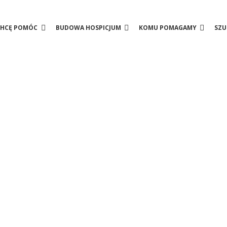
CHCĘ POMÓC
BUDOWA HOSPICJUM
KOMU POMAGAMY
SZ